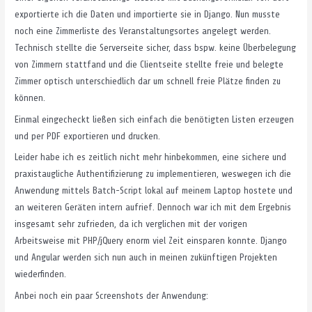
exportierte ich die Daten und importierte sie in Django. Nun musste
noch eine Zimmerliste des Veranstaltungsortes angelegt werden.
Technisch stellte die Serverseite sicher, dass bspw. keine Überbelegung
von Zimmern stattfand und die Clientseite stellte freie und belegte
Zimmer optisch unterschiedlich dar um schnell freie Plätze finden zu
können.
Einmal eingecheckt ließen sich einfach die benötigten Listen erzeugen
und per PDF exportieren und drucken.
Leider habe ich es zeitlich nicht mehr hinbekommen, eine sichere und
praxistaugliche Authentifizierung zu implementieren, weswegen ich die
Anwendung mittels Batch-Script lokal auf meinem Laptop hostete und
an weiteren Geräten intern aufrief. Dennoch war ich mit dem Ergebnis
insgesamt sehr zufrieden, da ich verglichen mit der vorigen
Arbeitsweise mit PHP/jQuery enorm viel Zeit einsparen konnte. Django
und Angular werden sich nun auch in meinen zukünftigen Projekten
wiederfinden.
Anbei noch ein paar Screenshots der Anwendung: