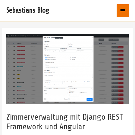
Zum
Haup
Sebastians Blog
Inhalt
springen
Zimmerverwaltung mit Django REST
Framework und Angular