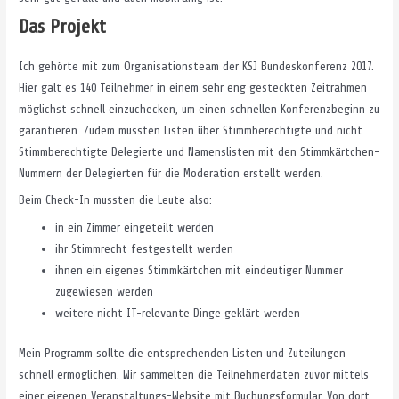
Das Projekt
Ich gehörte mit zum Organisationsteam der KSJ Bundeskonferenz 2017.
Hier galt es 140 Teilnehmer in einem sehr eng gesteckten Zeitrahmen
möglichst schnell einzuchecken, um einen schnellen Konferenzbeginn zu
garantieren. Zudem mussten Listen über Stimmberechtigte und nicht
Stimmberechtigte Delegierte und Namenslisten mit den Stimmkärtchen-
Nummern der Delegierten für die Moderation erstellt werden.
Beim Check-In mussten die Leute also:
in ein Zimmer eingeteilt werden
ihr Stimmrecht festgestellt werden
ihnen ein eigenes Stimmkärtchen mit eindeutiger Nummer
zugewiesen werden
weitere nicht IT-relevante Dinge geklärt werden
Mein Programm sollte die entsprechenden Listen und Zuteilungen
schnell ermöglichen. Wir sammelten die Teilnehmerdaten zuvor mittels
einer eigenen Veranstaltungs-Website mit Buchungsformular. Von dort