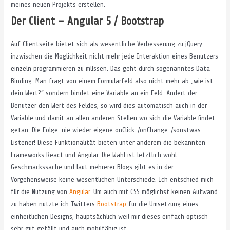
meines neuen Projekts erstellen.
Der Client – Angular 5 / Bootstrap
Auf Clientseite bietet sich als wesentliche Verbesserung zu jQuery
inzwischen die Möglichkeit nicht mehr jede Interaktion eines Benutzers
einzeln programmieren zu müssen. Das geht durch sogenanntes Data
Binding. Man fragt von einem Formularfeld also nicht mehr ab „wie ist
dein Wert?“ sondern bindet eine Variable an ein Feld. Ändert der
Benutzer den Wert des Feldes, so wird dies automatisch auch in der
Variable und damit an allen anderen Stellen wo sich die Variable findet
getan. Die Folge: nie wieder eigene onClick-/onChange-/sonstwas-
Listener! Diese Funktionalität bieten unter anderem die bekannten
Frameworks React und Angular. Die Wahl ist letztlich wohl
Geschmackssache und laut mehrerer Blogs gibt es in der
Vorgehensweise keine wesentlichen Unterschiede. Ich entschied mich
für die Nutzung von
Angular
. Um auch mit CSS möglichst keinen Aufwand
zu haben nutzte ich Twitters
Bootstrap
für die Umsetzung eines
einheitlichen Designs, hauptsächlich weil mir dieses einfach optisch
sehr gut gefällt und auch mobilfähig ist.